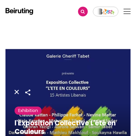
Share
Exhibition
l'Exposition Collective L'été en
Couleurs