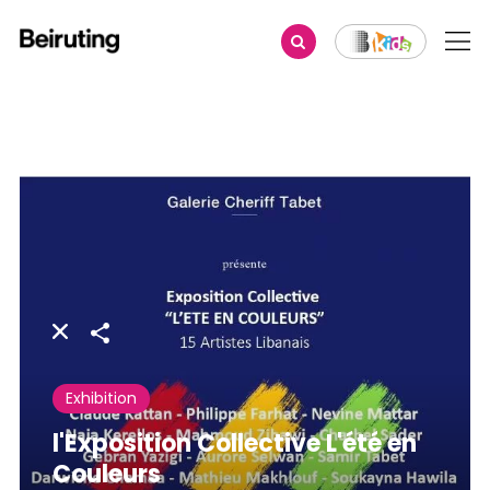
Share
Exhibition
l'Exposition Collective L'été en
Couleurs