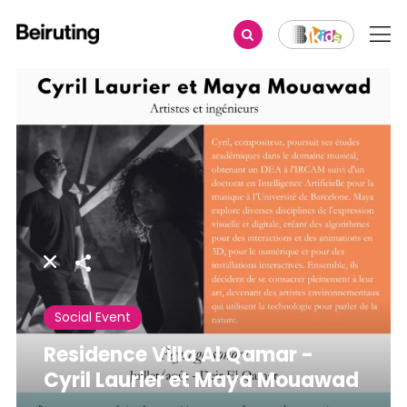
Share
Social Event
Residence Villa Al Qamar -
Cyril Laurier et Maya Mouawad