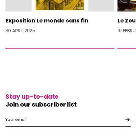
Exposition Le monde sans fin
Le Zou
30 APRIL 2025
19 FEBR
Stay up-to-date
Join our subscriber list