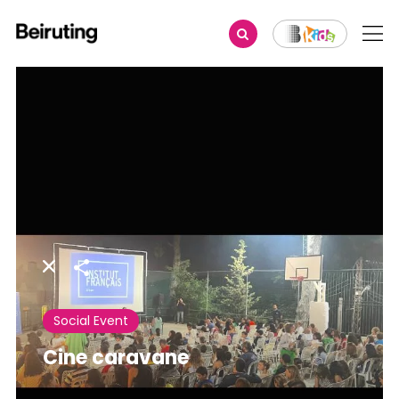
Share
Social Event
Cine caravane