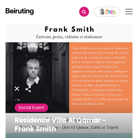
Share
Social Event
Residence Villa Al Qamar -
Frank Smith