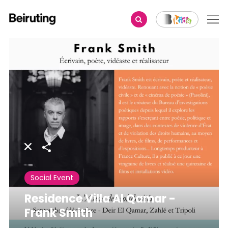
Share
Social Event
Residence Villa Al Qamar -
Frank Smith