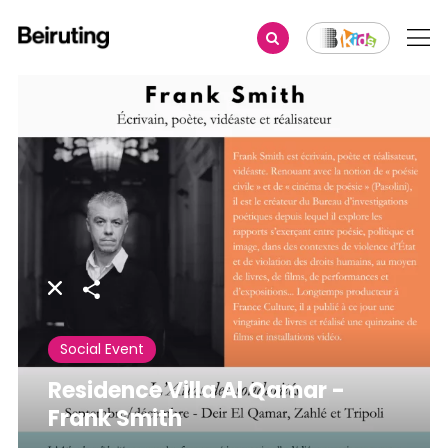
Share
Social Event
Residence Villa Al Qamar -
Frank Smith