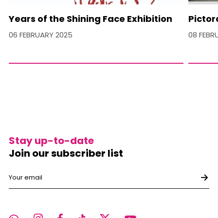
Years of the Shining Face Exhibition
Picto
06 FEBRUARY 2025
08 FEBR
Stay up-to-date
Join our subscriber list