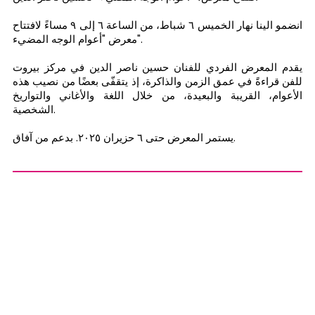
انضمو الينا نهار الخميس ٦ شباط، من الساعة ٦ إلى ٩ مساءً لافتتاح
معرض "أعوام الوجه المضيء".
يقدم المعرض الفردي للفنان حسين ناصر الدين في مركز بيروت
للفن قراءةً في عمق الزمن والذاكرة، إذ يتقفّى بعضًا من نصيب هذه
الأعوام، القريبة والبعيدة، من خلال اللغة والأغاني والتواريخ
الشخصية.
يستمر المعرض حتى ٦ حزيران ٢٠٢٥. بدعم من آفاق.