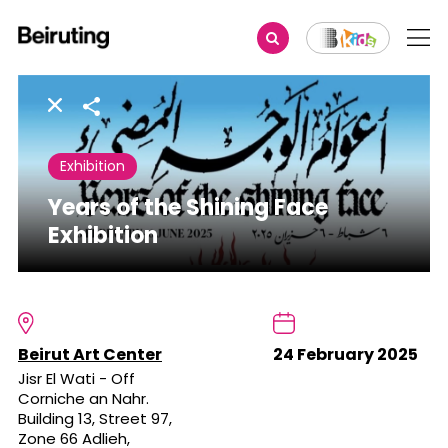
Share
Exhibition
Years of the Shining Face
Exhibition
Beirut Art Center
24 February 2025
Jisr El Wati - Off
Corniche an Nahr.
Building 13, Street 97,
Zone 66 Adlieh,