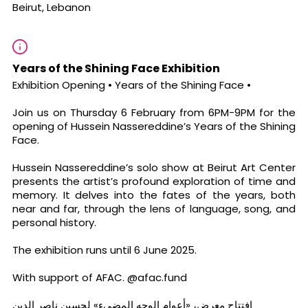
Beirut, Lebanon
Years of the Shining Face Exhibition
Exhibition Opening • Years of the Shining Face •
Join us on Thursday 6 February from 6PM-9PM for the
opening of Hussein Nassereddine’s Years of the Shining
Face.
Hussein Nassereddine’s solo show at Beirut Art Center
presents the artist’s profound exploration of time and
memory. It delves into the fates of the years, both
near and far, through the lens of language, song, and
personal history.
The exhibition runs until 6 June 2025.
With support of AFAC. @afac.fund
افتتاح معرض، «أعوام الوجه المضيء» لحسين ناصر الدين