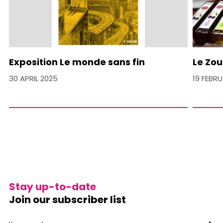
Exposition Le monde sans fin
Le Zou
30 APRIL 2025
19 FEBR
Stay up-to-date
Join our subscriber list