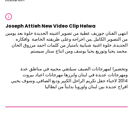
Joseph Attieh New Video Clip Helwa
انتهى الفنان جوزيف عطية من تصوير اغنيته الجديدة حلوة بعد يومين
من التصوير الكامل ,من اخراجه وعلى طريقته الخاصة وافكاره
الجديدة, حلوة اغنية شبابية بامتياز من كلمات احمد مرزوق الحان
محمد يحيا وتوزيع يحيا يوسف ومن انتاج ستار سيستم.
وتحضيرا لمهرجانات الصيف سيلتقي محبيه في مناطق عدة
ومهرجانات عديدة في لبنان وابرزها مهرجانات اعياد بيروت
2014 لاحياء حفل تكريم الراحل الكبير وديع الصافي, وسوف يحيي
افراح عديدة بين لبنان واوروبا بدايتاً من ايطاليا