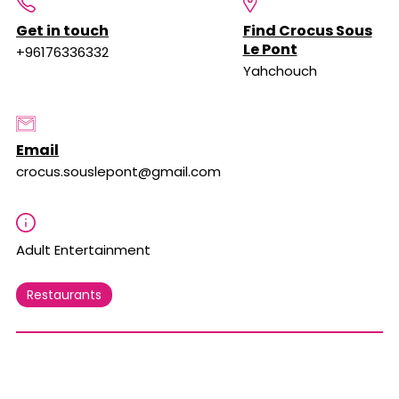
Get in touch
Find Crocus Sous
Le Pont
+96176336332
Yahchouch
Email
crocus.souslepont@gmail.com
Adult Entertainment
Restaurants