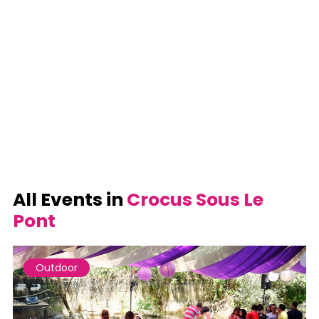
All Events in
Crocus Sous Le
Pont
Outdoor