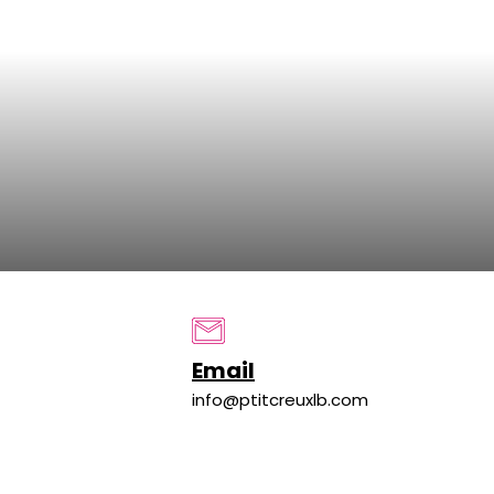
Email
info@ptitcreuxlb.com